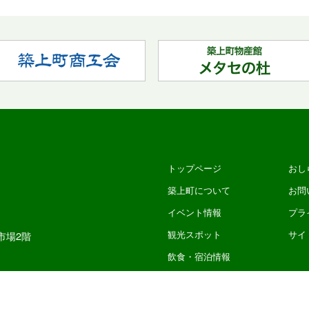
トップページ
おし
築上町について
お問
イベント情報
プラ
観光スポット
サイ
市場2階
飲食・宿泊情報