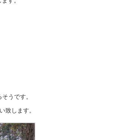
します。
るそうです。
い致します。