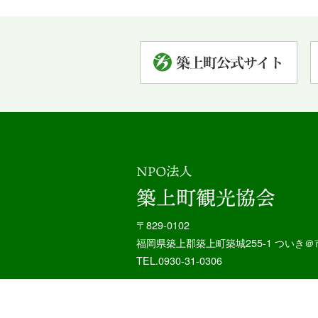
〒829-0102
福岡県築上郡築上町築城255-1 ついき＠
TEL.0930-31-0306