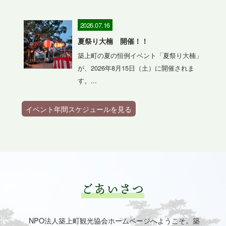
2026.07.16
夏祭り大楠 開催！！
築上町の夏の恒例イベント「夏祭り大楠」
が、2026年8月15日（土）に開催されま
す。...
イベント年間スケジュールを見る
ごあいさつ
NPO法人築上町観光協会ホームページへようこそ。築