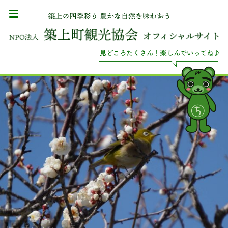
梅の花とメジロ