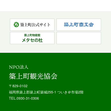
〒829-0102
福岡県築上郡築上町築城255-1 ついき＠市場2階
TEL.0930-31-0306